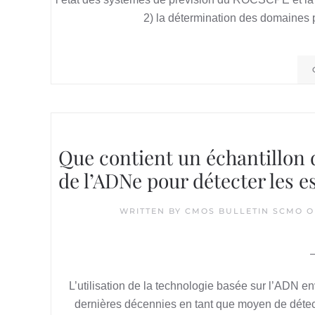
2) la détermination des domaines
Que contient un échantillon d
de l’ADNe pour détecter les 
WRITTEN BY
CMOS BULLETIN SCMO
O
L’utilisation de la technologie basée sur l’ADN 
dernières décennies en tant que moyen de détecte