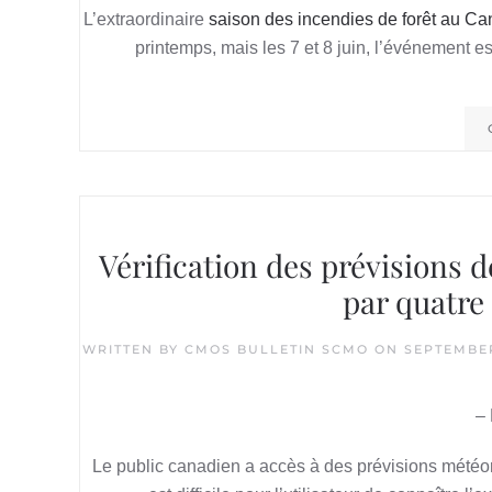
L’extraordinaire
saison des incendies de forêt au C
printemps, mais les 7 et 8 juin, l’événement 
Vérification des prévisions 
par quatre
WRITTEN BY
CMOS BULLETIN SCMO
ON
SEPTEMBER
– 
Le public canadien a accès à des prévisions météo