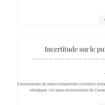
Incertitude sur le p
WRITTEN BY
CMOS BULLETIN SCMO
ON
AU
Il est essentiel de mieux comprendre comment l’océa
climatique. Les eaux environnantes du Canad