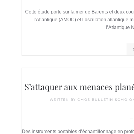
Cette étude porte sur la mer de Barents et deux cou
l’Atlantique (AMOC) et l’oscillation atlantique 
l’Atlantique 
S’attaquer aux menaces plané
WRITTEN BY
CMOS BULLETIN SCMO
O
–
Des instruments portables d’échantillonnage en prof