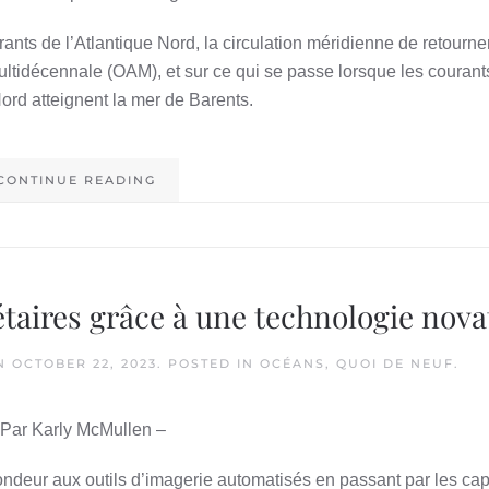
rants de l’Atlantique Nord, la circulation méridienne de retourn
multidécennale (OAM), et sur ce qui se passe lorsque les courant
Nord atteignent la mer de Barents.
CONTINUE READING
taires grâce à une technologie nova
N
OCTOBER 22, 2023
. POSTED IN
OCÉANS
,
QUOI DE NEUF
.
 Par Karly McMullen –
ondeur aux outils d’imagerie automatisés en passant par les ca