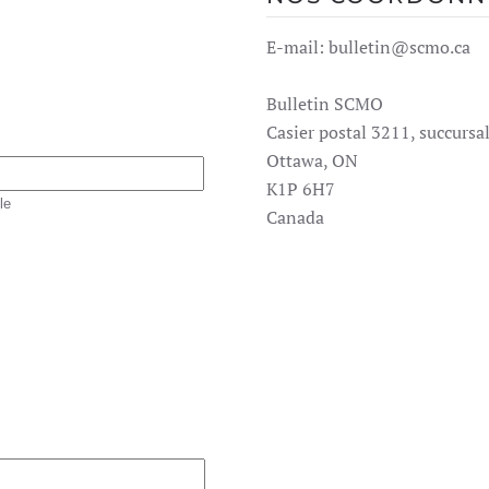
E-mail: bulletin@scmo.ca
Bulletin SCMO
Casier postal 3211, succursa
Ottawa, ON
K1P 6H7
le
Canada