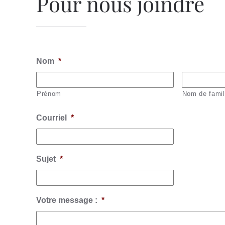
Pour nous joindre
Nom
*
Prénom
Nom de famil
Courriel
*
Sujet
*
Votre message :
*