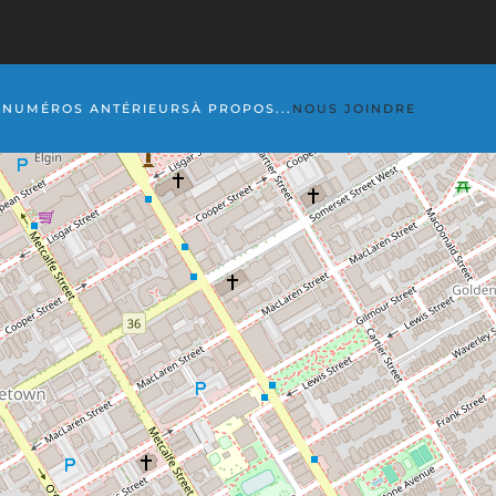
S
NUMÉROS ANTÉRIEURS
À PROPOS...
NOUS JOINDRE