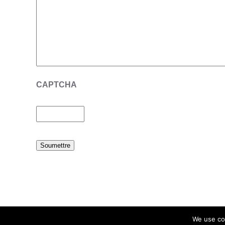
CAPTCHA
Soumettre
We use co