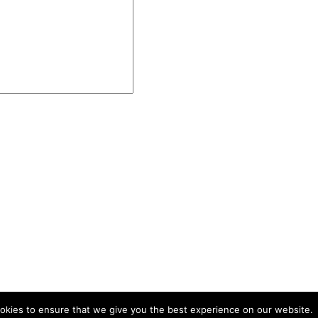
okies to ensure that we give you the best experience on our website.