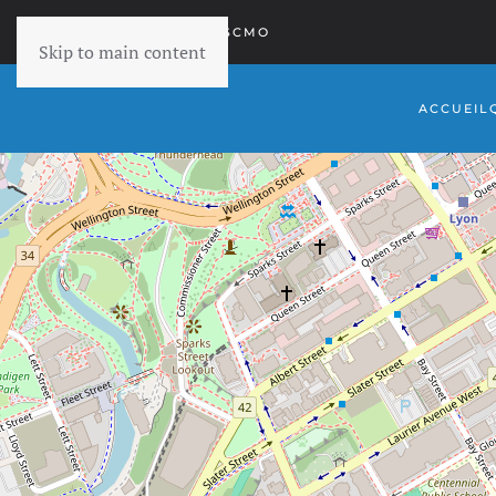
RETOURNER À SCMO
Skip to main content
ACCUEIL