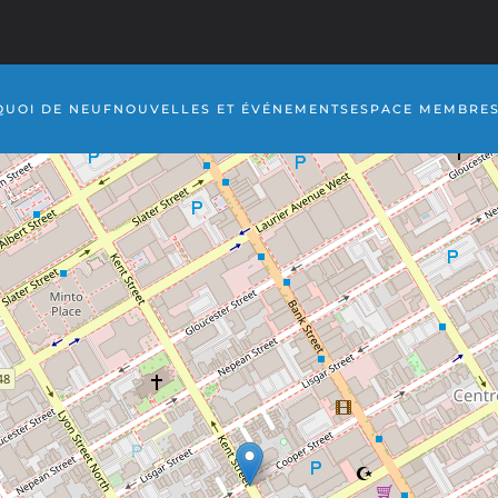
QUOI DE NEUF
NOUVELLES ET ÉVÉNEMENTS
ESPACE MEMBRE