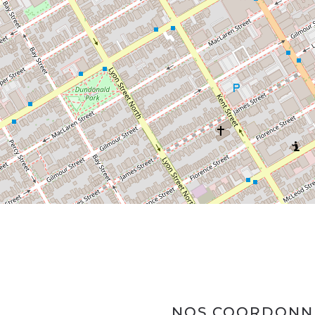
NOS COORDONN