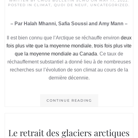
WRITTEN BY
CMOS BULLETIN SCMO
ON
MAY 17, 2022
.
POSTED IN
CLIMAT
,
QUOI DE NEUF
,
UNCATEGORIZED
.
– Par Halah Mhanni, Safia Soussi and Amy Mann –
Il est bien connu que l’Arctique se réchauffe environ
deux
fois plus vite que la moyenne mondiale
,
trois fois plus vite
que la moyenne mondiale au Canada
. Ce taux de
réchauffement substantiel a donné lieu à de nombreuses
recherches sur l’évolution de son climat au cours de la
dernière décennie.
CONTINUE READING
Le retrait des glaciers arctiques