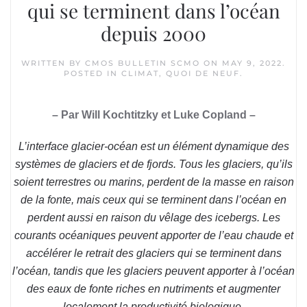
qui se terminent dans l’océan
depuis 2000
WRITTEN BY
CMOS BULLETIN SCMO
ON
MAY 9, 2022
.
POSTED IN
CLIMAT
,
QUOI DE NEUF
.
– Par Will Kochtitzky et Luke Copland –
L’interface glacier-océan est un élément dynamique des
systèmes de glaciers et de fjords. Tous les glaciers, qu’ils
soient terrestres ou marins, perdent de la masse en raison
de la fonte, mais ceux qui se terminent dans l’océan en
perdent aussi en raison du vêlage des icebergs. Les
courants océaniques peuvent apporter de l’eau chaude et
accélérer le retrait des glaciers qui se terminent dans
l’océan, tandis que les glaciers peuvent apporter à l’océan
des eaux de fonte riches en nutriments et augmenter
localement la productivité biologique.