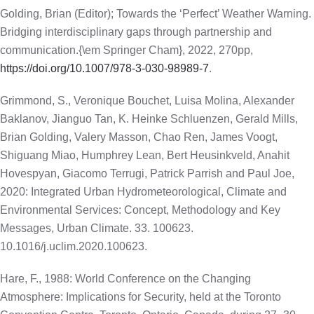
Golding, Brian (Editor); Towards the ‘Perfect’ Weather Warning.
Bridging interdisciplinary gaps through partnership and
communication.{\em Springer Cham}, 2022, 270pp,
https://doi.org/10.1007/978-3-030-98989-7
.
Grimmond, S., Veronique Bouchet, Luisa Molina, Alexander
Baklanov, Jianguo Tan, K. Heinke Schluenzen, Gerald Mills,
Brian Golding, Valery Masson, Chao Ren, James Voogt,
Shiguang Miao, Humphrey Lean, Bert Heusinkveld, Anahit
Hovespyan, Giacomo Terrugi, Patrick Parrish and Paul Joe,
2020: Integrated Urban Hydrometeorological, Climate and
Environmental Services: Concept, Methodology and Key
Messages, Urban Climate. 33. 100623.
10.1016/j.uclim.2020.100623.
Hare, F., 1988: World Conference on the Changing
Atmosphere: Implications for Security, held at the Toronto