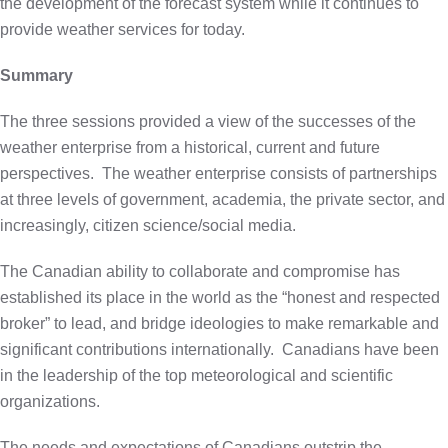
the development of the forecast system while it continues to
provide weather services for today.
Summary
The three sessions provided a view of the successes of the
weather enterprise from a historical, current and future
perspectives.
The weather enterprise consists of partnerships
at three levels of government, academia, the private sector, and
increasingly, citizen science/social media.
The Canadian ability to collaborate and compromise has
established its place in the world as the “honest and respected
broker” to lead, and bridge ideologies to make remarkable and
significant contributions internationally.
Canadians have been
in the leadership of the top meteorological and scientific
organizations.
The needs and expectations of Canadians outstrip the