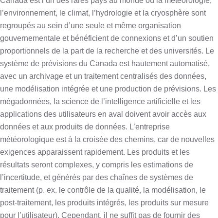
Canada est l’un des rares pays au monde où la météorologie,
l’environnement, le climat, l’hydrologie et la cryosphère sont
regroupés au sein d’une seule et même organisation
gouvernementale et bénéficient de connexions et d’un soutien
proportionnels de la part de la recherche et des universités. Le
système de prévisions du Canada est hautement automatisé,
avec un archivage et un traitement centralisés des données,
une modélisation intégrée et une production de prévisions. Les
mégadonnées, la science de l’intelligence artificielle et les
applications des utilisateurs en aval doivent avoir accès aux
données et aux produits de données. L’entreprise
météorologique est à la croisée des chemins, car de nouvelles
exigences apparaissent rapidement. Les produits et les
résultats seront complexes, y compris les estimations de
l’incertitude, et générés par des chaînes de systèmes de
traitement (p. ex. le contrôle de la qualité, la modélisation, le
post-traitement, les produits intégrés, les produits sur mesure
pour l’utilisateur). Cependant, il ne suffit pas de fournir des