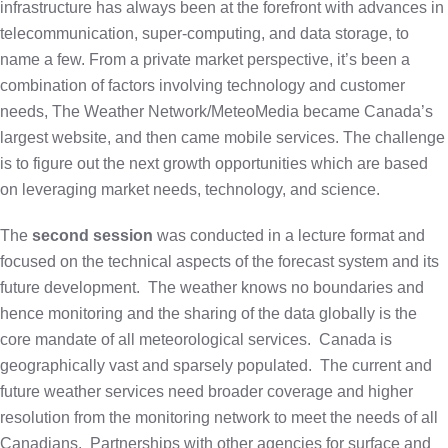
infrastructure has always been at the forefront with advances in
telecommunication, super-computing, and data storage, to
name a few. From a private market perspective, it’s been a
combination of factors involving technology and customer
needs, The Weather Network/MeteoMedia became Canada’s
largest website, and then came mobile services. The challenge
is to figure out the next growth opportunities which are based
on leveraging market needs, technology, and science.
The
second session
was conducted in a lecture format and
focused on the technical aspects of the forecast system and its
future development.
The weather knows no boundaries and
hence monitoring and the sharing of the data globally is the
core mandate of all meteorological services.
Canada is
geographically vast and sparsely populated.
The current and
future weather services need broader coverage and higher
resolution from the monitoring network to meet the needs of all
Canadians.
Partnerships with other agencies for surface and