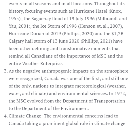
events in all seasons and in all locations. Throughout its
history, focusing events such as Hurricane Hazel (Knox,
1955) , the Saguenay flood of 19 July 1996 (Milbrandt and
Yau, 2001), the Ice Storm of 1998 (Henson et. al., 2007),
Hurricane Dorian of 2019 (Phillips, 2020) and the $1,2B
Calgary hail storm of 13 June 2020 (Phillips, 2021) have
been other defining and transformative moments that
remind all Canadians of the importance of MSC and the
entire Weather Enterprise.
As the negative anthropogenic impacts on the atmosphere
were recognized, Canada was one of the first, and still one
of the only, nations to integrate meteorological (weather,
water, and climate) and environmental sciences. In 1972,
the MSC evolved from the Department of Transportation
to the Department of the Environment.
Climate Change: The environmental concerns lead to
Canada taking a prominent global role in climate change