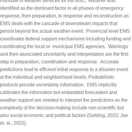
mandate of weather services for the MSC. Weather was
identified as the dominant factor in all phases of emergency
response, from preparation, to response and reconstruction as
EMS deals with the cascade of downstream impacts that
persist beyond the actual weather event.
Provincial level EMS
coordinates federal support mechanisms including funding and
coordinating the local or
municipal EMS agencies.
Warnings
and their associated uncertainly and interpretation are the first
step in preparation, coordination and response.
Accurate
predictions lead to efficient initial response to a disaster event
at the individual and neighborhood levels. Probabilistic
products provide uncertainty information.
EMS implicitly
calibrates the information but embedded forecasters and
weather support are needed to interpret the predictions as the
complexity of the decision-making include non-scientific but
also social-economic and political factors (Golding, 2022; Joe
et. al., 2022).