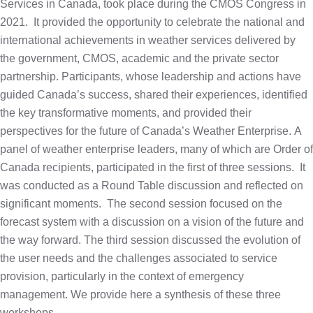
Services in Canada, took place during the CMOS Congress in
2021. It provided the opportunity to celebrate the national and
international achievements in weather services delivered by
the government, CMOS, academic and the private sector
partnership. Participants, whose leadership and actions have
guided Canada’s success, shared their experiences, identified
the key transformative moments, and provided their
perspectives for the future of Canada’s Weather Enterprise. A
panel of weather enterprise leaders, many of which are Order of
Canada recipients, participated in the first of three sessions. It
was conducted as a Round Table discussion and reflected on
significant moments. The second session focused on the
forecast system with a discussion on a vision of the future and
the way forward. The third session discussed the evolution of
the user needs and the challenges associated to service
provision, particularly in the context of emergency
management. We provide here a synthesis of these three
workshops,