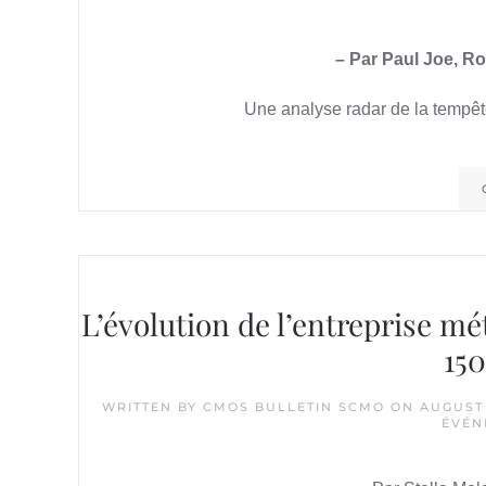
– Par Paul Joe, R
Une analyse radar de la tempêt
L’évolution de l’entreprise 
150
WRITTEN BY
CMOS BULLETIN SCMO
ON
AUGUST 
ÉVÉN