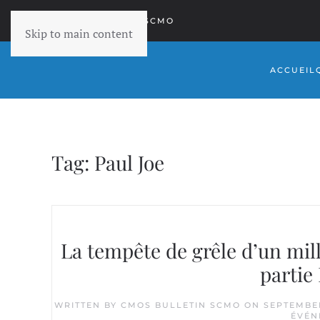
RETOURNER À SCMO
Skip to main content
ACCUEIL
Tag:
Paul Joe
La tempête de grêle d’un mill
partie
WRITTEN BY
CMOS BULLETIN SCMO
ON
SEPTEMBER
ÉVÉN