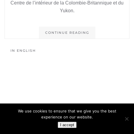
Centre de l’intérieur de la Colombie-Britannique et du
Yukon.
CONTINUE READING
IN ENGLISH
We use cookies to ensure that we give you the best
experience on our website.
I accept