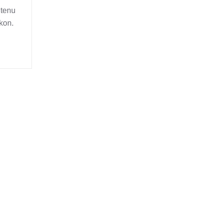
 tenu
kon.