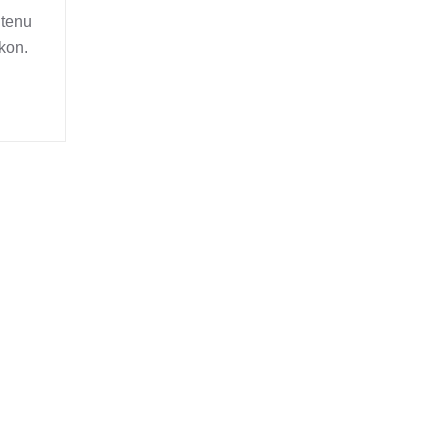
 tenu
kon.