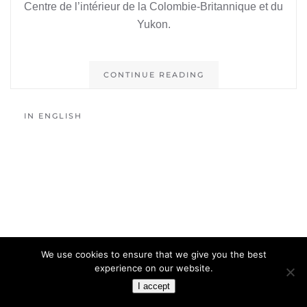
Centre de l’intérieur de la Colombie-Britannique et du
Yukon.
CONTINUE READING
IN ENGLISH
We use cookies to ensure that we give you the best
experience on our website.
I accept