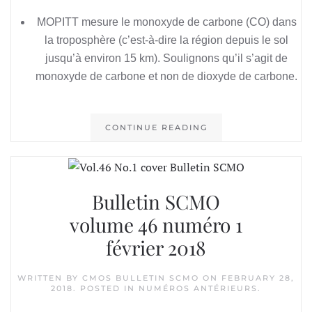
MOPITT mesure le monoxyde de carbone (CO) dans
la troposphère (c’est-à-dire la région depuis le sol
jusqu’à environ 15 km). Soulignons qu’il s’agit de
monoxyde de carbone et non de dioxyde de carbone.
CONTINUE READING
Bulletin SCMO
volume 46 numéro 1
février 2018
WRITTEN BY
CMOS BULLETIN SCMO
ON
FEBRUARY 28,
2018
. POSTED IN
NUMÉROS ANTÉRIEURS
.