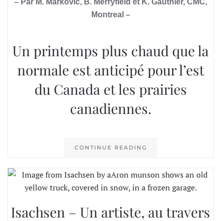
– Par M. Markovic, B. Merryfield et K. Gauthier, CMC,
Montreal –
Un printemps plus chaud que la
normale est anticipé pour l’est
du Canada et les prairies
canadiennes.
CONTINUE READING
Isachsen – Un artiste, au travers