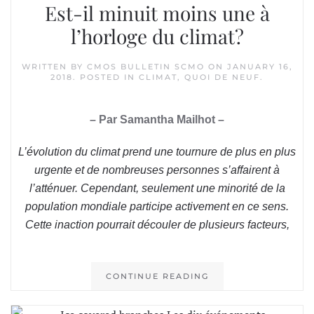
Est-il minuit moins une à
l’horloge du climat?
WRITTEN BY
CMOS BULLETIN SCMO
ON
JANUARY 16,
2018
. POSTED IN
CLIMAT
,
QUOI DE NEUF
.
– Par Samantha Mailhot –
L’évolution du climat prend une tournure de plus en plus
urgente et de nombreuses personnes s’affairent à
l’atténuer. Cependant, seulement une minorité de la
population mondiale participe activement en ce sens.
Cette inaction pourrait découler de plusieurs facteurs,
CONTINUE READING