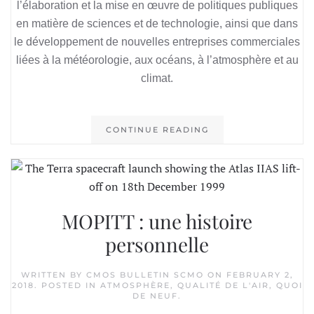
l’élaboration et la mise en œuvre de politiques publiques
en matière de sciences et de technologie, ainsi que dans
le développement de nouvelles entreprises commerciales
liées à la météorologie, aux océans, à l’atmosphère et au
climat.
CONTINUE READING
MOPITT : une histoire
personnelle
WRITTEN BY
CMOS BULLETIN SCMO
ON
FEBRUARY 2,
2018
. POSTED IN
ATMOSPHÈRE
,
QUALITÉ DE L'AIR
,
QUOI
DE NEUF
.