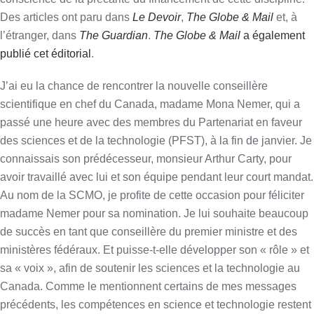
Des articles ont paru dans
Le Devoir
,
The Globe & Mail
et, à
l’étranger, dans
The Guardian
.
The Globe & Mail
a également
publié cet éditorial
.
J’ai eu la chance de rencontrer la nouvelle conseillère
scientifique en chef du Canada, madame Mona Nemer, qui a
passé une heure avec des membres du Partenariat en faveur
des sciences et de la technologie (PFST), à la fin de janvier. Je
connaissais son prédécesseur, monsieur Arthur Carty, pour
avoir travaillé avec lui et son équipe pendant leur court mandat.
Au nom de la SCMO, je profite de cette occasion pour féliciter
madame Nemer pour sa nomination. Je lui souhaite beaucoup
de succès en tant que conseillère du premier ministre et des
ministères fédéraux. Et puisse-t-elle développer son « rôle » et
sa « voix », afin de soutenir les sciences et la technologie au
Canada. Comme le mentionnent certains de mes messages
précédents, les compétences en science et technologie restent