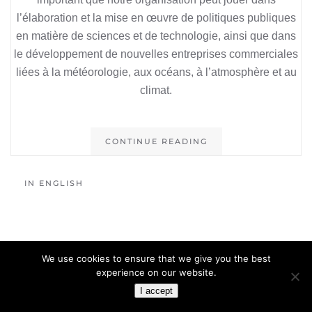
l’élaboration et la mise en œuvre de politiques publiques
en matière de sciences et de technologie, ainsi que dans
le développement de nouvelles entreprises commerciales
liées à la météorologie, aux océans, à l’atmosphère et au
climat.
CONTINUE READING
IN ENGLISH
We use cookies to ensure that we give you the best
experience on our website.
I accept