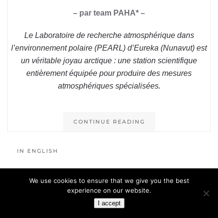
– par team PAHA* –
Le Laboratoire de recherche atmosphérique dans
l’environnement polaire (PEARL) d’Eureka (Nunavut) est
un véritable joyau arctique : une station scientifique
entièrement équipée pour produire des mesures
atmosphériques spécialisées.
CONTINUE READING
IN ENGLISH
We use cookies to ensure that we give you the best
experience on our website.
I accept