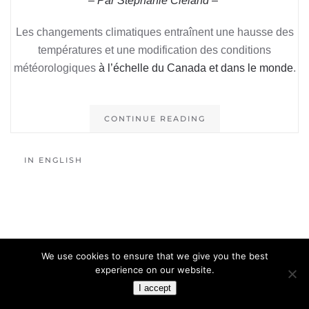
– Par Stephanie Cleland –
Les changements climatiques entraînent une hausse des
températures et une modification des conditions
météorologiques
à l’échelle du Canada et dans le monde
.
CONTINUE READING
IN ENGLISH
We use cookies to ensure that we give you the best
experience on our website.
I accept