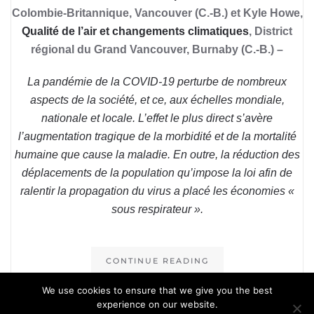
Colombie-Britannique, Vancouver (C.-B.) et Kyle Howe,
Qualité de l’air et changements climatiques
, District
régional du Grand Vancouver, Burnaby (C.-B.) –
La pandémie de la COVID-19 perturbe de nombreux
aspects de la société, et ce, aux échelles mondiale,
nationale et locale. L’effet le plus direct s’avère
l’augmentation tragique de la morbidité et de la mortalité
humaine que cause la maladie. En outre, la réduction des
déplacements de la population qu’impose la loi afin de
ralentir la propagation du virus a placé les économies «
sous respirateur ».
CONTINUE READING
We use cookies to ensure that we give you the best
IN ENGLISH
experience on our website.