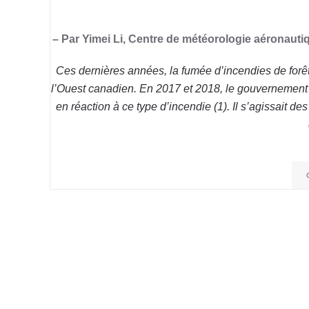
– Par Yimei Li, Centre de météorologie aéronau
Ces dernières années, la fumée d’incendies de forêt
l’Ouest canadien. En 2017 et 2018, le gouvernement 
en réaction à ce type d’incendie (1). Il s’agissait de