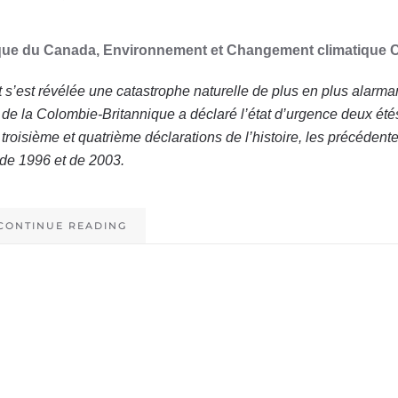
tique du Canada, Environnement et Changement climatique 
 s’est révélée une catastrophe naturelle de plus en plus alarm
de la Colombie-Britannique a déclaré l’état d’urgence deux étés
s troisième et quatrième déclarations de l’histoire, les précédent
de 1996 et de 2003.
CONTINUE READING