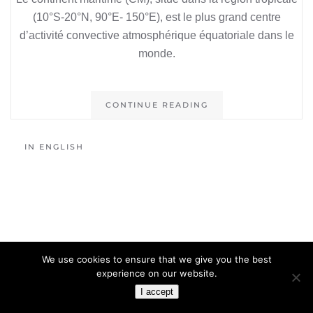
(10°S-20°N, 90°E- 150°E), est le plus grand centre
d’activité convective atmosphérique équatoriale dans le
monde.
CONTINUE READING
IN ENGLISH
We use cookies to ensure that we give you the best
experience on our website.
I accept