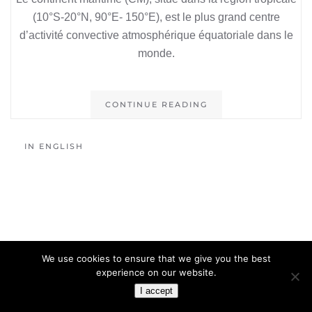
(10°S-20°N, 90°E- 150°E), est le plus grand centre
d’activité convective atmosphérique équatoriale dans le
monde.
CONTINUE READING
IN ENGLISH
We use cookies to ensure that we give you the best
experience on our website.
I accept