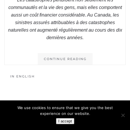
communautés et la vie des gens, mais elles comportent
aussi un coût financier considérable. Au Canada, les
sinistres assurés attribuables à des catastrophes
naturelles ont augmenté régulièrement au cours des dix
dernières années.
CONTINUE READING
IN ENGLISH
We use cookies to ensure that we give you the best
experience on our website.
I accept