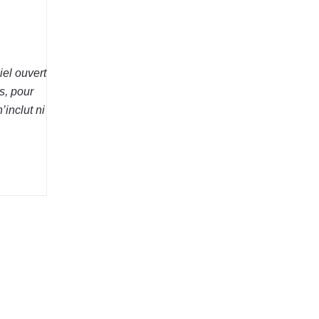
iel ouvert
s, pour
inclut ni