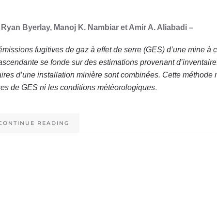
Ryan Byerlay, Manoj K. Nambiar et Amir A. Aliabadi –
missions fugitives de gaz à effet de serre (GES) d’une mine à c
scendante se fonde sur des estimations provenant d’inventaire
ires d’une installation minière sont combinées. Cette méthode n’
es de GES ni les conditions météorologiques
.
CONTINUE READING