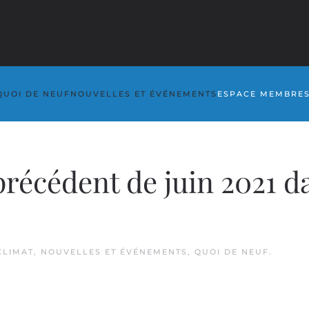
QUOI DE NEUF
NOUVELLES ET ÉVÉNEMENTS
ESPACE MEMBRE
récédent de juin 2021 d
CLIMAT
,
NOUVELLES ET ÉVÉNEMENTS
,
QUOI DE NEUF
.