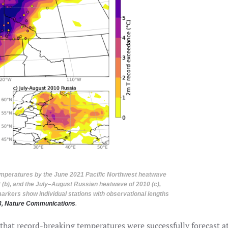
emperatures by the June 2021 Pacific Northwest heatwave
 (b), and the July–August Russian heatwave of 2010 (c),
arkers show individual stations with observational lengths
23, Nature Communications
.
hat record-breaking temperatures were successfully forecast at