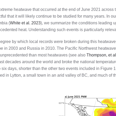
xtreme heatwave that occurred at the end of June 2021 across 
ful that it will likely continue to be studied for many years. In o
bia (
White et al. 2023
), we summarize the conditions leading up
cedented heat. Understanding such events is particularly releva
egree by which local records were broken during this heatwave 
e in 2003 and Russia in 2010. The Pacific Northwest heatwave 
unprecedented than most heatwaves (see also
Thompson, et al
ast decades around the world and broke the national temperatu
to six days, shorter than the other two events included in Figur
ed in Lytton, a small town in an arid valley of BC, and much of t