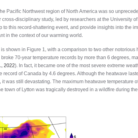
the Pacific Northwest region of North America was so unpreced
ur cross-disciplinary study, led by researchers at the University of
 to this record-shattering event, and provide insights into the i
nt in the context of our warming world.
is shown in Figure 1, with a comparison to two other notorious 
broke 70-year temperature records by more than 6 degrees, maki
., 2022
). In fact, it became one of the most severe extreme weat
re record of Canada by 4.6 degrees. Although the heatwave last
e 1, it was still devastating. The maximum heatwave temperature 
he town of Lytton was tragically destroyed in a wildfire during t