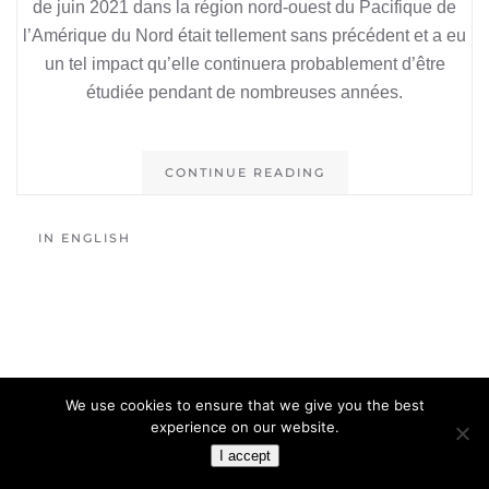
de juin 2021 dans la région nord-ouest du Pacifique de
l’Amérique du Nord était tellement sans précédent et a eu
un tel impact qu’elle continuera probablement d’être
étudiée pendant de nombreuses années.
CONTINUE READING
IN ENGLISH
We use cookies to ensure that we give you the best
experience on our website.
I accept