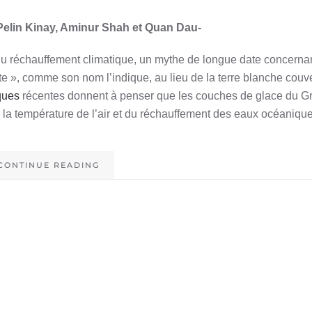
Pelin Kinay, Aminur Shah et Quan Dau-
u réchauffement climatique, un mythe de longue date concernan
rte », comme son nom l’indique, au lieu de la terre blanche couv
ques
récentes donnent à penser que les couches de glace du G
 la température de l’air et du réchauffement des eaux océanique
CONTINUE READING