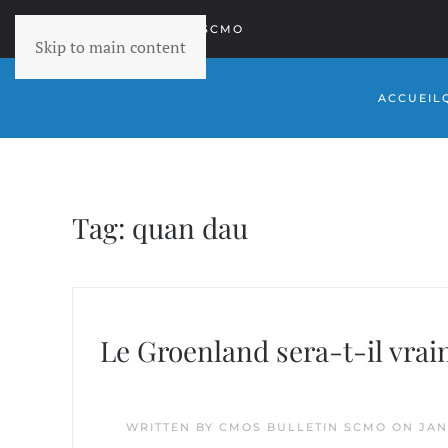
RETOURNER À SCMO
Skip to main content
ACCUEIL
Tag:
quan dau
Le Groenland sera-t-il vrai
WRITTEN BY
CMOS BULLETIN SCMO
ON
JAN