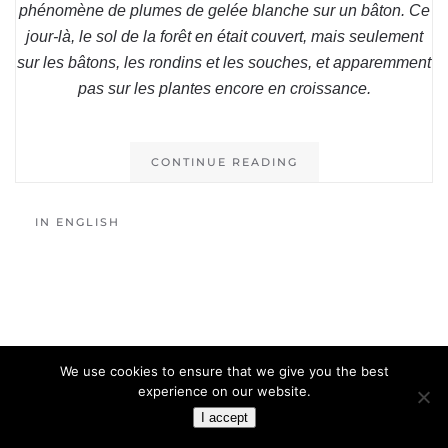
phénomène de plumes de gelée blanche sur un bâton. Ce
jour-là, le sol de la forêt en était couvert, mais seulement
sur les bâtons, les rondins et les souches, et apparemment
pas sur les plantes encore en croissance.
CONTINUE READING
IN ENGLISH
We use cookies to ensure that we give you the best
experience on our website.
I accept