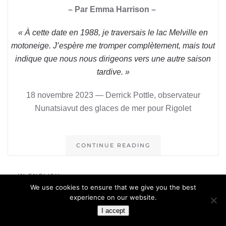
– Par Emma Harrison –
« À cette date en 1988, je traversais le lac Melville en
motoneige. J’espère me tromper complètement, mais tout
indique que nous nous dirigeons vers une autre saison
tardive. »
18 novembre 2023 — Derrick Pottle, observateur
Nunatsiavut des glaces de mer pour Rigolet
CONTINUE READING
IN ENGLISH
We use cookies to ensure that we give you the best
experience on our website.
I accept