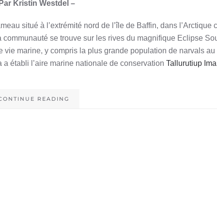
Par Kristin Westdel –
meau situé à l’extrémité nord de l’île de Baffin, dans l’Arctique
 la communauté se trouve sur les rives du magnifique Eclipse S
e vie marine, y compris la plus grande population de narvals a
 a établi l’aire marine nationale de conservation
Tallurutiup Im
CONTINUE READING