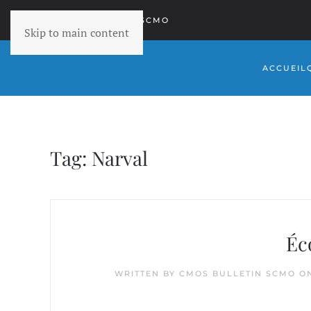
RETOURNER À SCMO
Skip to main content
ACCUEIL
Tag:
Narval
Éc
WRITTEN BY
CMOS BULLETIN SCMO
O