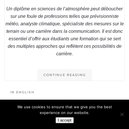
Un diplôme en sciences de l’atmosphère peut déboucher
sur une foule de professions telles que prévisionniste
météo, analyste climatique, spécialiste des mesures sur le
terrain ou une carrière dans la communication. Il est donc
essentiel d’offrir aux étudiants une formation qui se sert
des multiples approches qui reflètent ces possibilités de
carrière.
CONTINUE READING
IN ENGLISH
We use cookies to ensure that we give you the best
experience on our website.
I accept