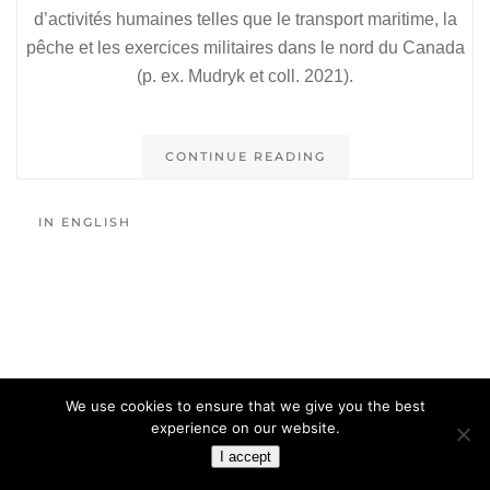
d’activités humaines telles que le transport maritime, la
pêche et les exercices militaires dans le nord du Canada
(p. ex. Mudryk et coll. 2021).
CONTINUE READING
IN ENGLISH
We use cookies to ensure that we give you the best
experience on our website.
I accept