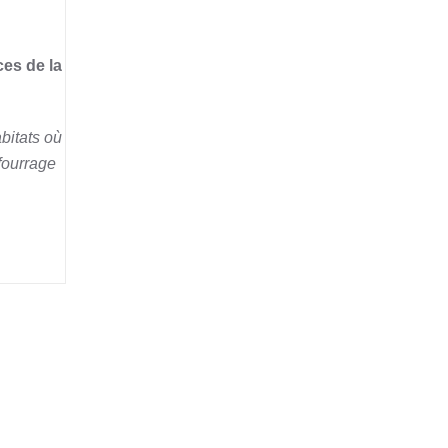
ces de la
bitats où
 fourrage