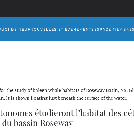
QUOI DE NEUF
NOUVELLES ET ÉVÉNEMENTS
ESPACE MEMBRE
onomes étudieront l’habitat des cé
s du bassin Roseway