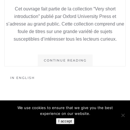
Cet ouvrage fait partie de la collection “Very short
introduction” publié par Oxford University Press et
s’adresse au grand public. Cette collection comprend une
foule de titres sur une grande variété de sujets
susceptibles d’intéresser tous les lecteurs curieux.
CONTINUE READING
IN ENGLISH
We use cookies to ensure that we give you the best
experience on our website.
I accept