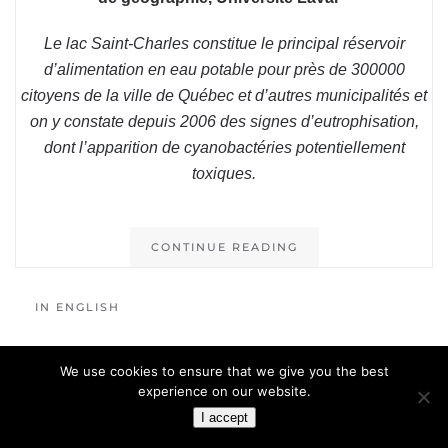
Le lac Saint-Charles constitue le principal réservoir
d’alimentation en eau potable pour près de 300000
citoyens de la ville de Québec et d’autres municipalités et
on y constate depuis 2006 des signes d’eutrophisation,
dont l’apparition de cyanobactéries potentiellement
toxiques.
CONTINUE READING
IN ENGLISH
We use cookies to ensure that we give you the best
experience on our website.
I accept