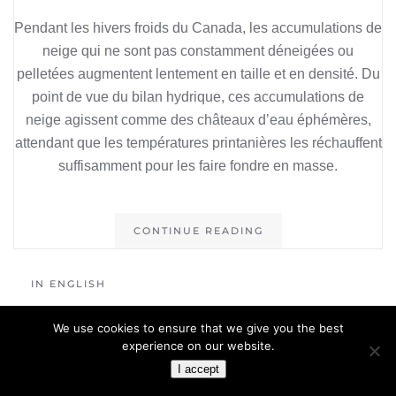
Pendant les hivers froids du Canada, les accumulations de
neige qui ne sont pas constamment déneigées ou
pelletées augmentent lentement en taille et en densité. Du
point de vue du bilan hydrique, ces accumulations de
neige agissent comme des châteaux d’eau éphémères,
attendant que les températures printanières les réchauffent
suffisamment pour les faire fondre en masse.
CONTINUE READING
IN ENGLISH
We use cookies to ensure that we give you the best
experience on our website.
I accept