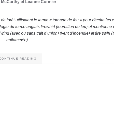
k McCarthy et Leanne Cormier
 de forêt utilisaient le terme « tornade de feu » pour décrire les
logie du terme anglais firewhirl (tourbillon de feu) et mentionne 
lwind (avec ou sans trait d’union) (vent d’incendie) et fire swirl 
enflammée).
CONTINUE READING