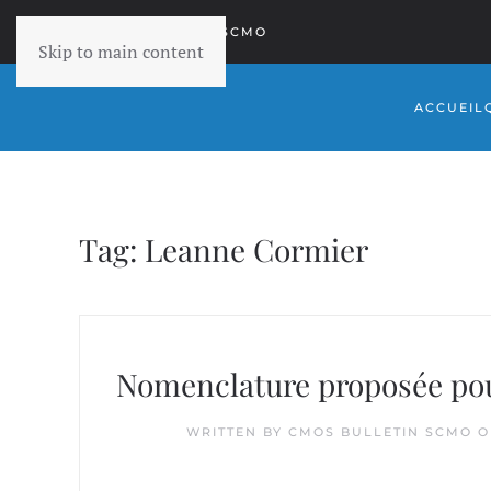
RETOURNER À SCMO
Skip to main content
ACCUEIL
Tag:
Leanne Cormier
Nomenclature proposée pour
WRITTEN BY
CMOS BULLETIN SCMO
O