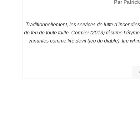
Par Patric
Traditionnellement, les services de lutte d’incendies
de feu de toute taille. Cormier (2013) résume l’étymo
variantes comme fire devil (feu du diable), fire whir