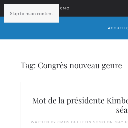
RETOURNER À SCMO
Skip to main content
ACCUEIL
Tag:
Congrès nouveau genre
Mot de la présidente Kimb
séa
WRITTEN BY
CMOS BULLETIN SCMO
ON
MAY 1