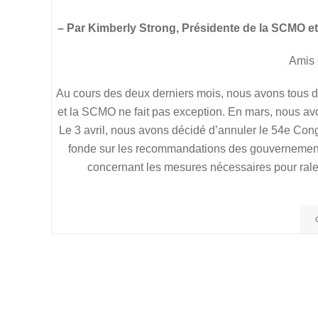
– Par Kimberly Strong, Présidente de la SCMO et
Amis 
Au cours des deux derniers mois, nous avons tous 
et la SCMO ne fait pas exception. En mars, nous avon
Le 3 avril, nous avons décidé d’annuler le 54e Cong
fonde sur les recommandations des gouvernements
concernant les mesures nécessaires pour rale