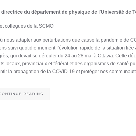
 directrice du département de physique de l’Université de 
et collègues de la SCMO,
dû nous adapter aux perturbations que cause la pandémie de C
s suivi quotidiennement l’évolution rapide de la situation liée 
rès, qui devait se dérouler du 24 au 28 mai à Ottawa. Cette déc
 locaux, provinciaux et fédéral et des organismes de santé pu
ntir la propagation de la COVID-19 et protéger nos communaut
CONTINUE READING