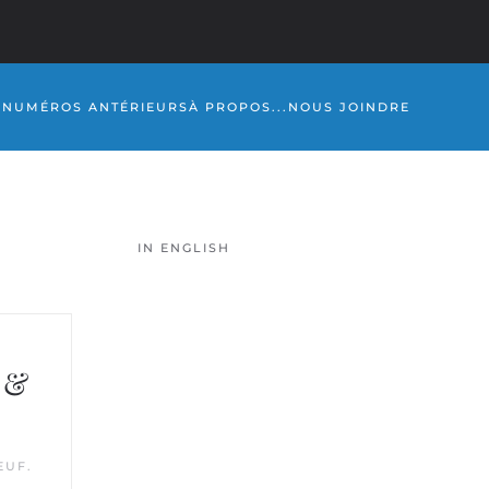
S
NUMÉROS ANTÉRIEURS
À PROPOS...
NOUS JOINDRE
IN ENGLISH
 &
EUF
.