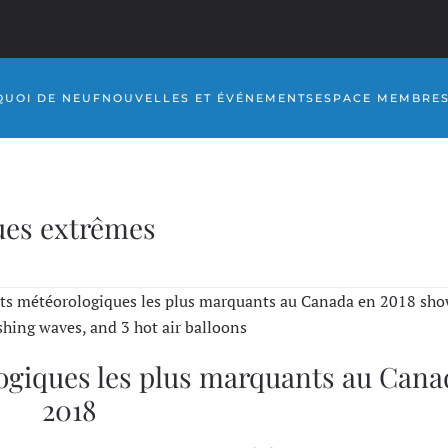
QUOI DE NEUF
NOUVELLES ET ÉVÉNEMENTS
ESPACE MEMBRE
ues extrêmes
ogiques les plus marquants au Cana
2018