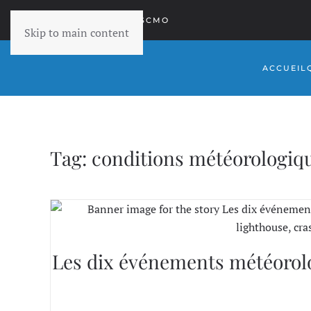
RETOURNER À SCMO
Skip to main content
ACCUEIL
Tag:
conditions météorologiq
Les dix événements météorol