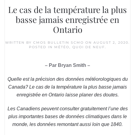
Le cas de la température la plus
basse jamais enregistrée en
Ontario
WRITTEN BY
CMOS BULLETIN SCMO
ON
AUGUST 2, 2020
.
POSTED IN
MÉTÉO
,
QUOI DE NEUF
.
– Par Bryan Smith –
Quelle est la précision des données météorologiques du
Canada? Le cas de la température la plus basse jamais
enregistrée en Ontario laisse planer des doutes.
Les Canadiens peuvent consulter gratuitement l’une des
plus importantes bases de données climatiques dans le
monde, les données remontant aussi loin que 1840.