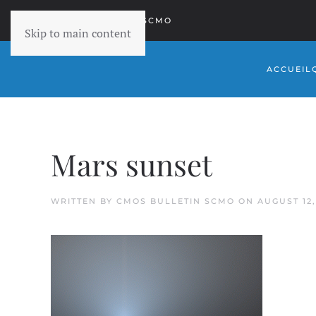
RETOURNER À SCMO
Skip to main content
ACCUEIL
Mars sunset
WRITTEN BY
CMOS BULLETIN SCMO
ON
AUGUST 12,