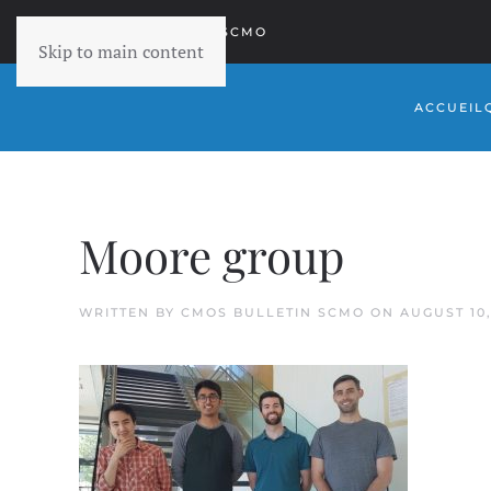
RETOURNER À SCMO
Skip to main content
ACCUEIL
Moore group
WRITTEN BY
CMOS BULLETIN SCMO
ON
AUGUST 10,