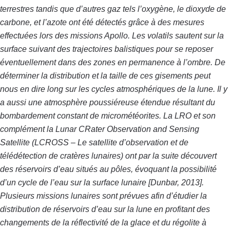
terrestres tandis que d’autres gaz tels l’oxygène, le dioxyde de
carbone, et l’azote ont été détectés grâce à des mesures
effectuées lors des missions Apollo. Les volatils sautent sur la
surface suivant des trajectoires balistiques pour se reposer
éventuellement dans des zones en permanence à l’ombre. De
déterminer la distribution et la taille de ces gisements peut
nous en dire long sur les cycles atmosphériques de la lune. Il y
a aussi une atmosphère poussiéreuse étendue résultant du
bombardement constant de micrométéorites. La LRO et son
complément la Lunar CRater Observation and Sensing
Satellite (LCROSS – Le satellite d’observation et de
télédétection de cratères lunaires) ont par la suite découvert
des réservoirs d’eau situés au pôles, évoquant la possibilité
d’un cycle de l’eau sur la surface lunaire [Dunbar, 2013].
Plusieurs missions lunaires sont prévues afin d’étudier la
distribution de réservoirs d’eau sur la lune en profitant des
changements de la réflectivité de la glace et du régolite à