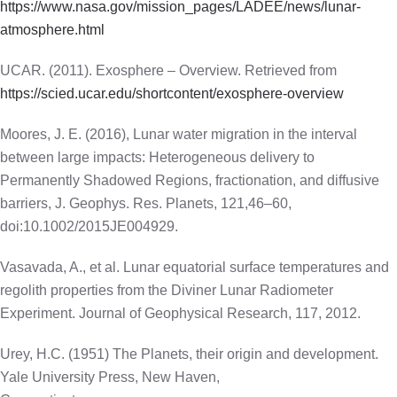
https://www.nasa.gov/mission_pages/LADEE/news/lunar-
atmosphere.html
UCAR. (2011). Exosphere – Overview. Retrieved from
https://scied.ucar.edu/shortcontent/exosphere-overview
Moores, J. E. (2016), Lunar water migration in the interval
between large impacts: Heterogeneous delivery to
Permanently Shadowed Regions, fractionation, and diffusive
barriers, J. Geophys. Res. Planets, 121,46–60,
doi:10.1002/2015JE004929.
Vasavada, A., et al. Lunar equatorial surface temperatures and
regolith properties from the Diviner Lunar Radiometer
Experiment. Journal of Geophysical Research, 117, 2012.
Urey, H.C. (1951) The Planets, their origin and development.
Yale University Press, New Haven,