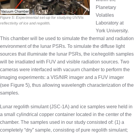
Planetary
Volatiles
Figure 5: Experimental set-up for studying UV/Vis
Laboratory at
reflectivity of ice and regolith.
York University.
This chamber will be used to simulate the thermal and radiation
environment of the lunar PSRs. To simulate the diffuse light
sources that illuminate the lunar PSRs, the ice/regolith samples
will be irradiated with FUV and visible radiation sources. Two
cameras were interfaced with vacuum chamber to perform the
imaging experiments: a VIS/NIR imager and a FUV imager
(see Figure 5), thus allowing wavelength characterization of the
samples.
Lunar regolith simulant (JSC-1A) and ice samples were held in
a small cylindrical copper container located in the center of the
chamber. The samples used in our study consisted of: (1) a
completely “dry” sample, consisting of pure regolith simulant;