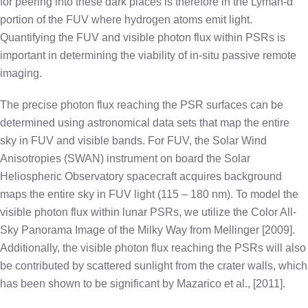
for peering into these dark places is therefore in the Lyman-α
portion of the FUV where hydrogen atoms emit light.
Quantifying the FUV and visible photon flux within PSRs is
important in determining the viability of in-situ passive remote
imaging.
The precise photon flux reaching the PSR surfaces can be
determined using astronomical data sets that map the entire
sky in FUV and visible bands. For FUV, the Solar Wind
Anisotropies (SWAN) instrument on board the Solar
Heliospheric Observatory spacecraft acquires background
maps the entire sky in FUV light (115 – 180 nm). To model the
visible photon flux within lunar PSRs, we utilize the Color All-
Sky Panorama Image of the Milky Way from Mellinger [2009].
Additionally, the visible photon flux reaching the PSRs will also
be contributed by scattered sunlight from the crater walls, which
has been shown to be significant by Mazarico et al., [2011].