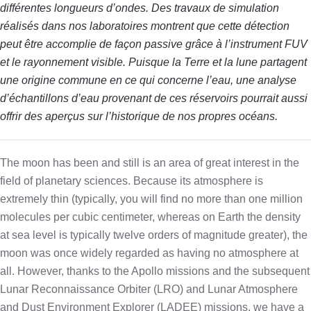
différentes longueurs d’ondes. Des travaux de simulation
réalisés dans nos laboratoires montrent que cette détection
peut être accomplie de façon passive grâce à l’instrument FUV
et le rayonnement visible. Puisque la Terre et la lune partagent
une origine commune en ce qui concerne l’eau, une analyse
d’échantillons d’eau provenant de ces réservoirs pourrait aussi
offrir des aperçus sur l’historique de nos propres océans.
The moon has been and still is an area of great interest in the
field of planetary sciences. Because its atmosphere is
extremely thin (typically, you will find no more than one million
molecules per cubic centimeter, whereas on Earth the density
at sea level is typically twelve orders of magnitude greater), the
moon was once widely regarded as having no atmosphere at
all. However, thanks to the Apollo missions and the subsequent
Lunar Reconnaissance Orbiter (LRO) and Lunar Atmosphere
and Dust Environment Explorer (LADEE) missions, we have a