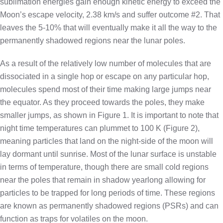
sublimation energies gain enough kinetic energy to exceed the
Moon’s escape velocity, 2.38 km/s and suffer outcome #2. That
leaves the 5-10% that will eventually make it all the way to the
permanently shadowed regions near the lunar poles.
As a result of the relatively low number of molecules that are
dissociated in a single hop or escape on any particular hop,
molecules spend most of their time making large jumps near
the equator. As they proceed towards the poles, they make
smaller jumps, as shown in Figure 1. It is important to note that
night time temperatures can plummet to 100 K (Figure 2),
meaning particles that land on the night-side of the moon will
lay dormant until sunrise. Most of the lunar surface is unstable
in terms of temperature, though there are small cold regions
near the poles that remain in shadow yearlong allowing for
particles to be trapped for long periods of time. These regions
are known as permanently shadowed regions (PSRs) and can
function as traps for volatiles on the moon.