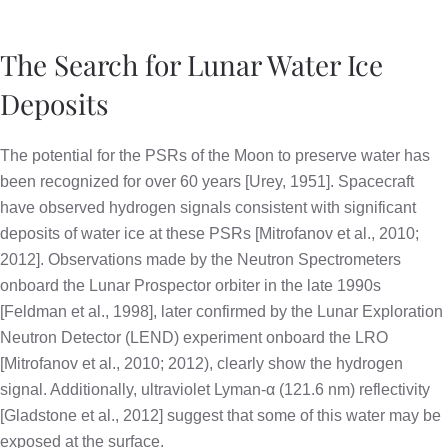
The Search for Lunar Water Ice
Deposits
The potential for the PSRs of the Moon to preserve water has
been recognized for over 60 years [Urey, 1951]. Spacecraft
have observed hydrogen signals consistent with significant
deposits of water ice at these PSRs [Mitrofanov et al., 2010;
2012]. Observations made by the Neutron Spectrometers
onboard the Lunar Prospector orbiter in the late 1990s
[Feldman et al., 1998], later confirmed by the Lunar Exploration
Neutron Detector (LEND) experiment onboard the LRO
[Mitrofanov et al., 2010; 2012), clearly show the hydrogen
signal. Additionally, ultraviolet Lyman-α (121.6 nm) reflectivity
[Gladstone et al., 2012] suggest that some of this water may be
exposed at the surface.