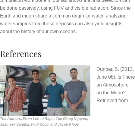
Simulation work done in our lab shows that this detection can
be done passively, using FUV and visible radiation. Since the
Earth and moon share a common origin for water, analyzing
water samples from these deposits can also yield insights
about the history of our own oceans.
References
Dunbar, B. (2013,
June 08). Is There
an Atmosphere
on the Moon?
Retrieved from
The Authors, From Left to Right: Tue Giang Nguyen,
Jasmeer Sangha, Paul Godin and Jacob Kloos