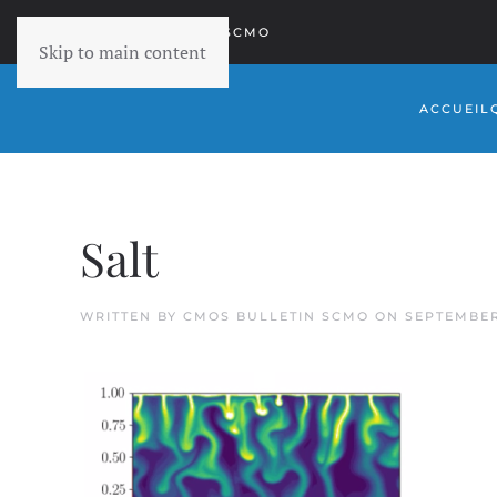
RETOURNER À SCMO
Skip to main content
ACCUEIL
Salt
WRITTEN BY
CMOS BULLETIN SCMO
ON
SEPTEMBER 