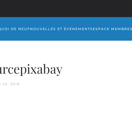
QUOI DE NEUF
NOUVELLES ET ÉVÉNEMENTS
ESPACE MEMBRE
urcepixabay
 25, 2018
.