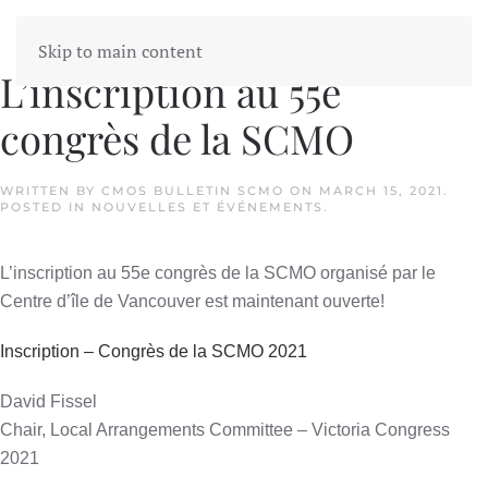
Skip to main content
L’inscription au 55e
congrès de la SCMO
WRITTEN BY
CMOS BULLETIN SCMO
ON
MARCH 15, 2021
.
POSTED IN
NOUVELLES ET ÉVÉNEMENTS
.
L’inscription au 55e congrès de la SCMO organisé par le
Centre d’île de Vancouver est maintenant ouverte!
Inscription – Congrès de la SCMO 2021
David Fissel
Chair, Local Arrangements Committee – Victoria Congress
2021