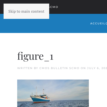
RETOURNER À SCMO
Skip to main content
ACCUEIL
figure_1
WRITTEN BY
CMOS BULLETIN SCMO
ON
JULY 6, 20