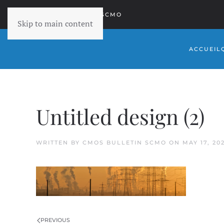
RETOURNER À SCMO
Skip to main content
ACCUEIL
Untitled design (2)
WRITTEN BY
CMOS BULLETIN SCMO
ON
MAY 17, 20
PREVIOUS