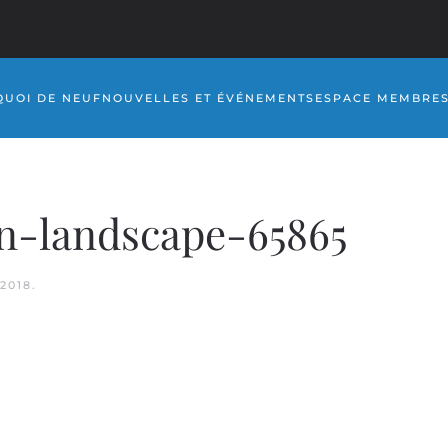
QUOI DE NEUF
NOUVELLES ET ÉVÉNEMENTS
ESPACE MEMBRE
-landscape-65865
2018
.