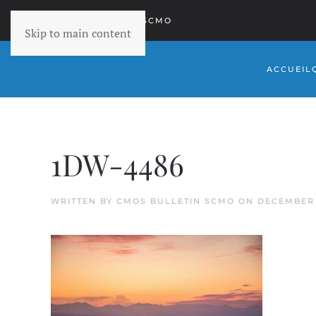
RETOURNER À SCMO
Skip to main content
ACCUEIL
1DW-4486
WRITTEN BY
CMOS BULLETIN SCMO
ON
DECEMBER 